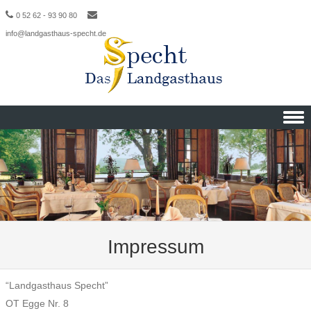
0 52 62 - 93 90 80
info@landgasthaus-specht.de
Skip to content
Impressum
“Landgasthaus Specht”
OT Egge Nr. 8