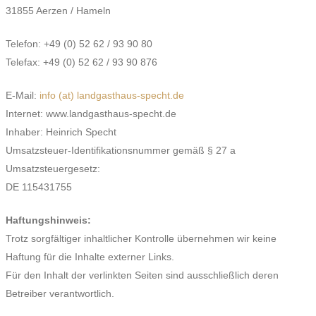
31855 Aerzen / Hameln
Telefon: +49 (0) 52 62 / 93 90 80
Telefax: +49 (0) 52 62 / 93 90 876
E-Mail:
info (at) landgasthaus-specht.de
Internet: www.landgasthaus-specht.de
Inhaber: Heinrich Specht
Umsatzsteuer-Identifikationsnummer gemäß § 27 a
Umsatzsteuergesetz:
DE 115431755
Haftungshinweis:
Trotz sorgfältiger inhaltlicher Kontrolle übernehmen wir keine
Haftung für die Inhalte externer Links.
Für den Inhalt der verlinkten Seiten sind ausschließlich deren
Betreiber verantwortlich.