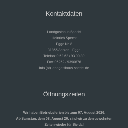
Kontaktdaten
Landgasthaus Specht
Heinrich Specht
Egge Nr. 8
31855 Aerzen - Egge
Telefon: 0 52 62 / 93 90 80
Fax: 05262 / 9390876
info (at) landgasthaus-specht.de
Öffnungszeiten
Wir haben Betriebsferien bis zum 07. August 2026.
Ab Samstag, dem 08. August 26, sind wir zu den gewohnten
Zeiten wieder für Sie da!