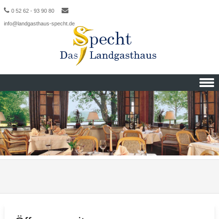
0 52 62 - 93 90 80
info@landgasthaus-specht.de
Skip to content