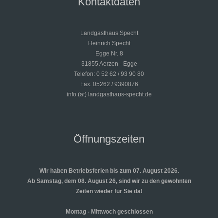
Kontaktdaten
Landgasthaus Specht
Heinrich Specht
Egge Nr. 8
31855 Aerzen - Egge
Telefon: 0 52 62 / 93 90 80
Fax: 05262 / 9390876
info (at) landgasthaus-specht.de
Öffnungszeiten
Wir haben Betriebsferien bis zum 07. August 2026.
Ab Samstag, dem 08. August 26, sind wir zu den gewohnten
Zeiten wieder für Sie da!
Montag - Mittwoch geschlossen