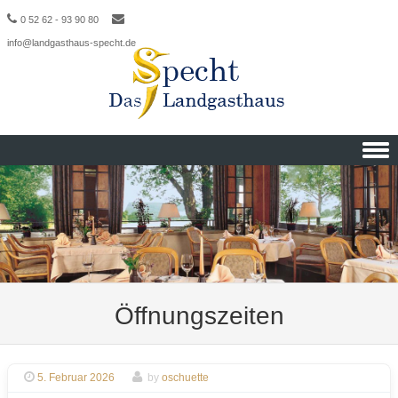
0 52 62 - 93 90 80
info@landgasthaus-specht.de
Skip to content
Öffnungszeiten
5. Februar 2026
by
oschuette