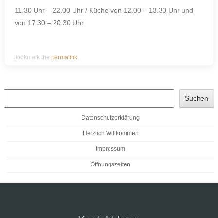
11.30 Uhr – 22.00 Uhr / Küche von 12.00 – 13.30 Uhr und
von 17.30 – 20.30 Uhr
Bookmark the
permalink
.
Such
Suchen
Datenschutzerklärung
Herzlich Willkommen
Impressum
Öffnungszeiten